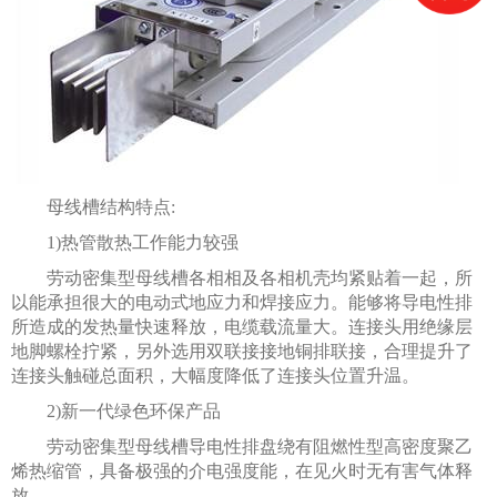
母线槽结构特点:
1)热管散热工作能力较强
劳动密集型母线槽各相相及各相机壳均紧贴着一起，所
以能承担很大的电动式地应力和焊接应力。能够将导电性排
所造成的发热量快速释放，电缆载流量大。连接头用绝缘层
地脚螺栓拧紧，另外选用双联接接地铜排联接，合理提升了
连接头触碰总面积，大幅度降低了连接头位置升温。
2)新一代绿色环保产品
劳动密集型母线槽导电性排盘绕有阻燃性型高密度聚乙
烯热缩管，具备极强的介电强度能，在见火时无有害气体释
放。