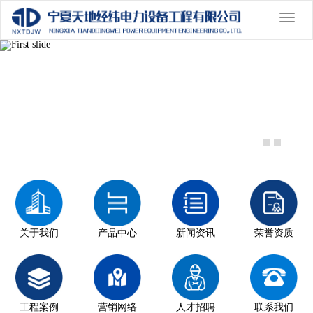
切
换
Previous
导
Nex
航
关于我们
产品中心
新闻资讯
荣誉资质
工程案例
营销网络
人才招聘
联系我们