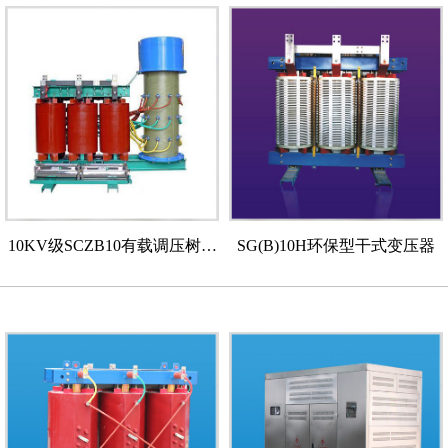
10KV级SCZB10有载调压树脂
SG(B)10H环保型干式变压器
绝缘干式变压器