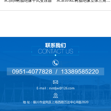
SC(B)9树脂绝缘干式变压器
SCB10-RL树脂绝缘立体三角形
卷铁芯干式变压器