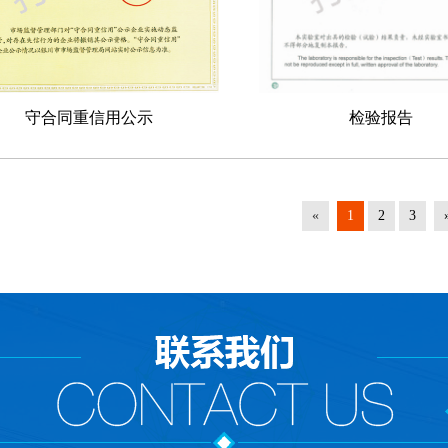
守合同重信用公示
检验报告
«
1
2
3