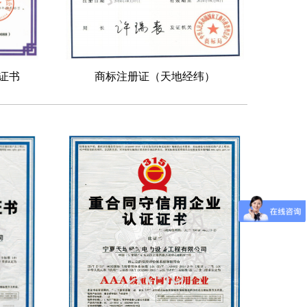
证书
商标注册证（天地经纬）