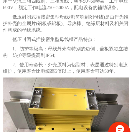
用于交流三相四线制、三相五线，頻率50~60赫兹，工作电压
690V，额定工作电流250~5000A，配电设备的辅助设备。
低压封闭式插接密集型母线槽(简称封闭母线)是由作为维
护外壳的金属片(钢板或铝板)、导热棒、绝缘层材料及相关附
件构成的母线系统。
低压封闭式插接密集型母线槽产品特点：
1、防护等级高：母线外壳有特别的边侧，盖板双独立结
构，防护等级提高到IP54;
2、使用寿命长：外壳原料为铝型材，表层通过特别电泳
维护，使用寿命比电缆高5倍以上，使用寿命可达50年。