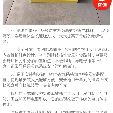
3、绝缘性能好：绝缘层材料为高效绝缘层材料——聚脂
薄膜，选用整体全长缠绕方式，大大提高了母线的绝缘性
能。
4、安全可靠：专利电源插座，特别的全封闭安全设置和
内置维护触点设计。当个别馈线插件盒意外短路时，电弧只
会烧坏插孔部分的内置触点，不会影响主导电母排等插件
盒。正常导通是母线系统安全运行的保证。
5、易于安装和拆卸：省时省力;防错相”联接器安装配
置，使现场安装人员能够方便、安全地组合单元的组装;分支
接线盒独立接线装置，管道方便可靠。
低压封闭式插接密集型母线槽广泛运用于发电站、配电
站、工业和民用电源引线，它的出现改变了传统的电力传输
技术。
与标准电缆设计相比较，低压封闭式插接密集型母线槽